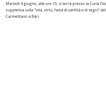
Martedì 4 giugno, alle ore 10, si terrà presso la Curia Di
suppletiva sulla “vita, virtù, fama di santità e di segni” d
Carmelitano a Bari.