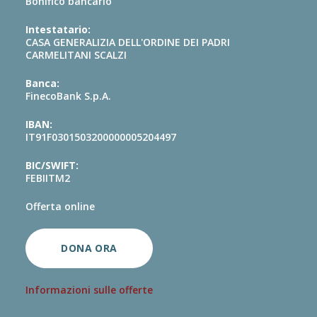
Bonifico bancario
Intestatario:
CASA GENERALIZIA DELL'ORDINE DEI PADRI
CARMELITANI SCALZI
Banca:
FinecoBank S.p.A.
IBAN:
IT91F0301503200000005204497
BIC/SWIFT:
FEBIITM2
Offerta online
DONA ORA
Informazioni sulle offerte