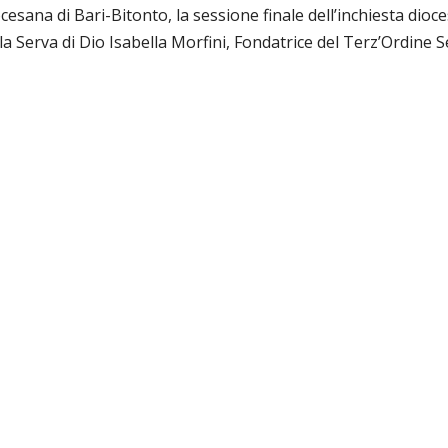
ocesana di Bari-Bitonto, la sessione finale dell’inchiesta dioc
ella Serva di Dio Isabella Morfini, Fondatrice del Terz’Ordine 