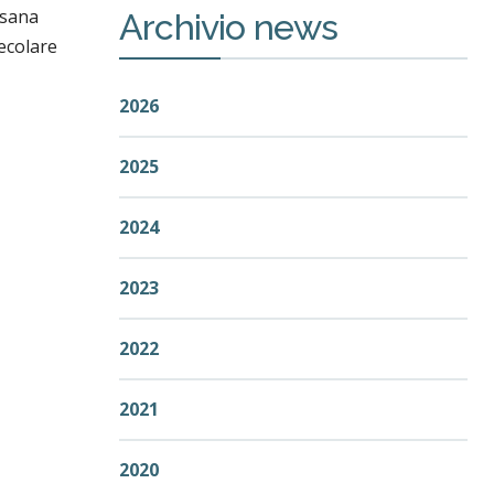
esana
Archivio news
Secolare
2026
2025
2024
2023
2022
2021
2020