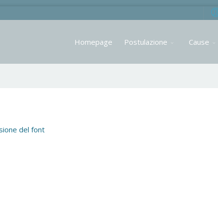
Homepage
Postulazione
Cause
ione del font