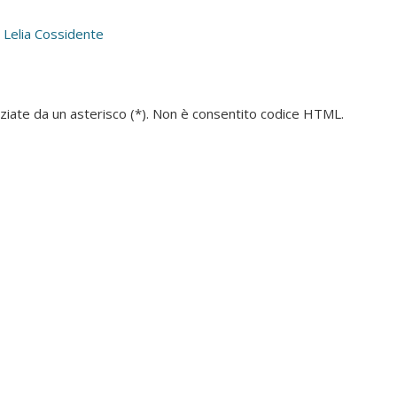
 Lelia Cossidente
denziate da un asterisco (*). Non è consentito codice HTML.