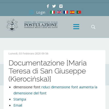
Login
Lunedì, 03 Febbraio 2020 09:56
Documentazione [Maria
Teresa di San Giuseppe
(Kierocińska)]
dimensione font
riduci dimensione font
aumenta la
dimensione del font
Stampa
Email