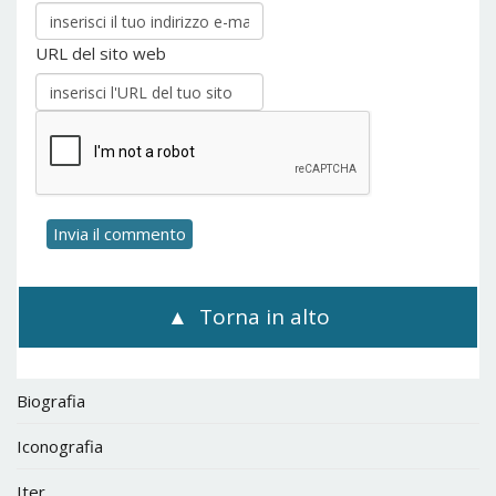
URL del sito web
Torna in alto
Biografia
Iconografia
Iter