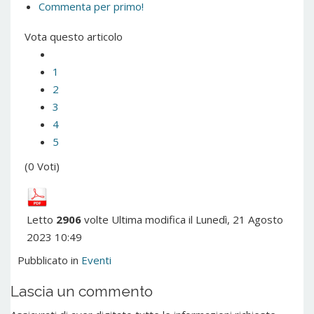
Commenta per primo!
Vota questo articolo
1
2
3
4
5
(0 Voti)
Letto
2906
volte
Ultima modifica il Lunedì, 21 Agosto
2023 10:49
Pubblicato in
Eventi
Lascia un commento