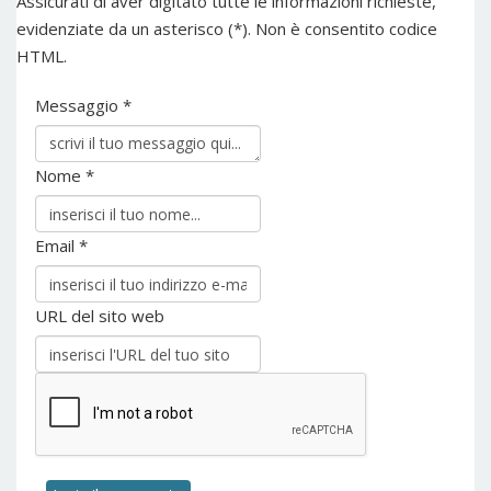
Assicurati di aver digitato tutte le informazioni richieste,
evidenziate da un asterisco (*). Non è consentito codice
HTML.
Messaggio *
Nome *
Email *
URL del sito web