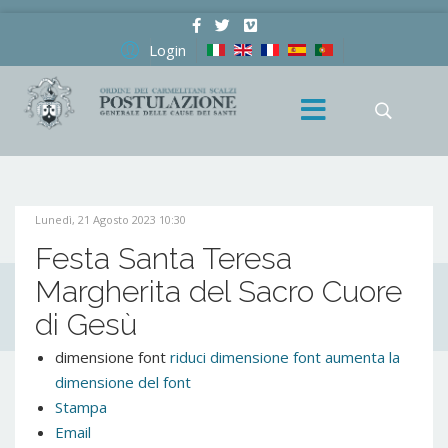
Login
Lunedì, 21 Agosto 2023 10:30
Festa Santa Teresa
Margherita del Sacro Cuore
di Gesù
dimensione font
riduci dimensione font
aumenta la
dimensione del font
Stampa
Email