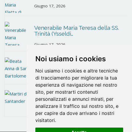
Giugno 17, 2026
Venerabile Maria Teresa della SS.
Trinità (Ysseldi…
Giugno 17, 2026
Noi usiamo i cookies
Beata Anna di San Bartolomeo
Noi usiamo i cookies e altre tecniche
Giugno 10, 2026
di tracciamento per migliorare la tua
esperienza di navigazione nel nostro
sito, per mostrarti contenuti
Martiri di Santander
personalizzati e annunci mirati, per
analizzare il traffico sul nostro sito, e
Maggio 26, 2026
per capire da dove arrivano i nostri
visitatori.