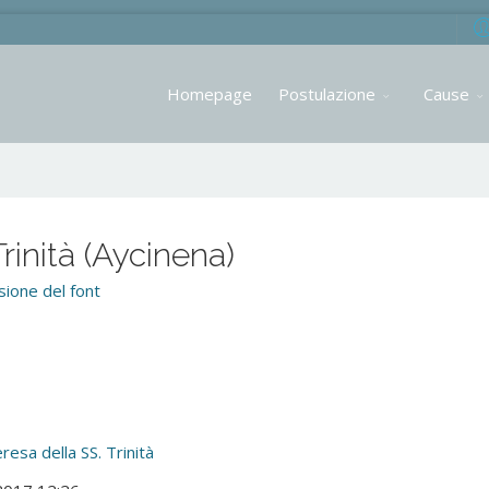
Homepage
Postulazione
Cause
rinità (Aycinena)
ione del font
resa della SS. Trinità