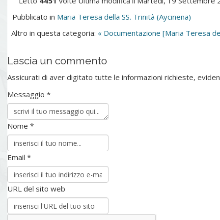
Letto
4451
volte
Ultima modifica il Martedì, 19 Settembre
Pubblicato in
Maria Teresa della SS. Trinità (Aycinena)
Altro in questa categoria:
« Documentazione [Maria Teresa della
Lascia un commento
Assicurati di aver digitato tutte le informazioni richieste, evi
Messaggio *
Nome *
Email *
URL del sito web