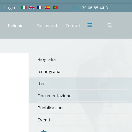
Login
+39 06 85 44 31
Reliquie
Documenti
Contatti
Biografia
Iconografia
Iter
Documentazione
Pubblicazioni
Eventi
Links