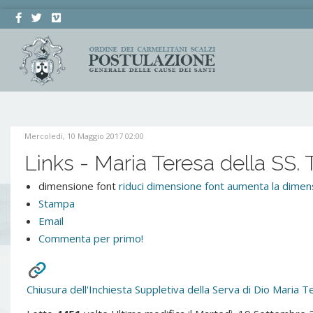
Mercoledì, 10 Maggio 2017 02:00
Links - Maria Teresa della SS. T
dimensione font
riduci dimensione font
aumenta la dimens
Stampa
Email
Commenta per primo!
Chiusura dell'Inchiesta Suppletiva della Serva di Dio Maria Te