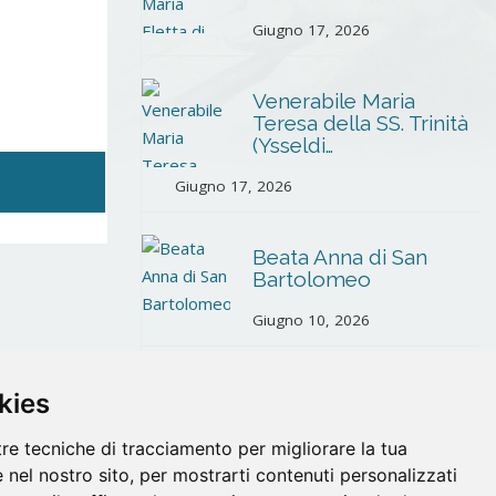
Giugno 17, 2026
Venerabile Maria
Teresa della SS. Trinità
(Ysseldi…
Giugno 17, 2026
Beata Anna di San
Bartolomeo
Giugno 10, 2026
Martiri di Santander
kies
Maggio 26, 2026
tre tecniche di tracciamento per migliorare la tua
 nel nostro sito, per mostrarti contenuti personalizzati