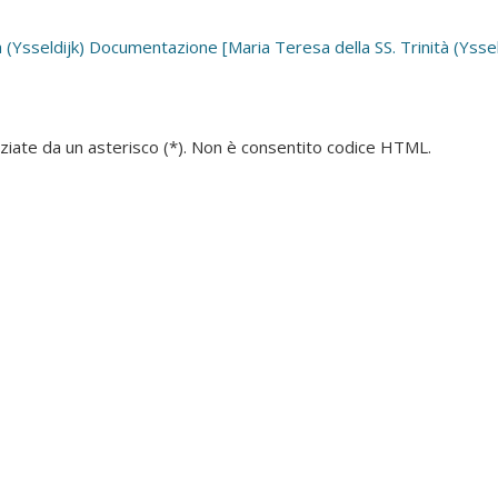
 (Ysseldijk)
Documentazione [Maria Teresa della SS. Trinità (Ysseld
denziate da un asterisco (*). Non è consentito codice HTML.