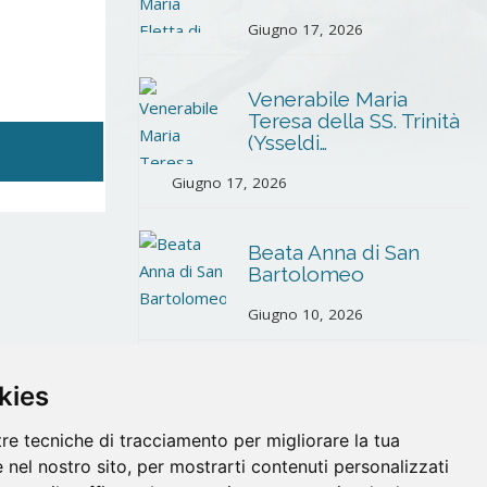
Giugno 17, 2026
Venerabile Maria
Teresa della SS. Trinità
(Ysseldi…
Giugno 17, 2026
Beata Anna di San
Bartolomeo
Giugno 10, 2026
Martiri di Santander
kies
Maggio 26, 2026
tre tecniche di tracciamento per migliorare la tua
 nel nostro sito, per mostrarti contenuti personalizzati