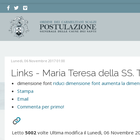
Lunedì, 06 Novembre 2017 01:00
Links - Maria Teresa della SS. Tr
dimensione font
riduci dimensione font
aumenta la dimens
Stampa
Email
Commenta per primo!
Letto
5002
volte
Ultima modifica il Lunedì, 06 Novembre 2