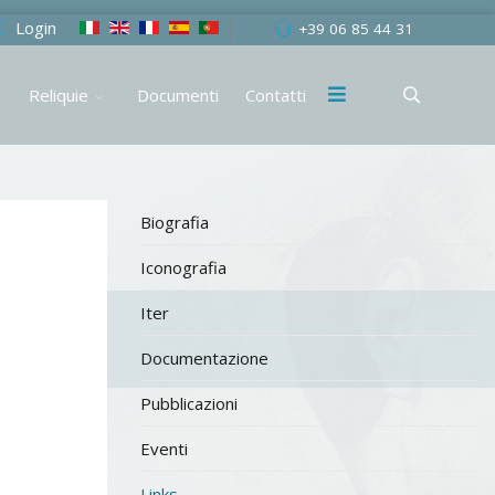
Login
+39 06 85 44 31
Reliquie
Documenti
Contatti
Biografia
Iconografia
Iter
Documentazione
Pubblicazioni
Eventi
Links